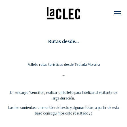
Rutas desde…
Folleto rutas turísticas desde
Teulada Moraira
_
Un encargo "sencillo", realizar un folle
to para
fidelizar
al
visitante de
larga duración.
Las herramientas: un montón de texto y algunas fotos, a partir de esta
base conseguimos este resultado ; )